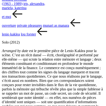
(1963 - 1989)
iris, alexandra,
mariela, katerina
et moi
ouverture
private pleasures
munari as manara
lenio kaklea
lou forster
Solo (2012)
Arranged by date
est le première pièce de Lenio Kaklea pour la
scène. C’est un récit dansé — écrit, chorégraphié et performé par
elle-même — qui scrute la relation entre mémoire et langage ; deux
éléments constituant et conditionnant en profondeur le monde
immatériel de la finance. Le commerce est conçu numériquement ;
des chiffres tout comme les signes du langage marquent et tracent
nos transactions quotidiennes. Ce que nous réalisons par le langage,
s’écrit aussi en nombres. Bien que ces correspondances soient
conçues pour rester invisibles dans le flux de la vie quotidienne,
parfois la mémoire qui trébuche révèle plus que la simple faiblesse à
se rappeler un mot de passe, un code secret, un code de sécurité. Il
semblerait que notre identité — en effet, nos numéros de pièces
d’identité sont uniques — soit une quantification d’informations