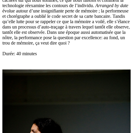
cachées sur qui nous sommes, ce que nous faisons et comment la
technologie réexamine les contours de l’individu.
Arranged by date
évolue autour d’une insignifiante perte de mémoire ; la performeuse
et chorégraphe a oublié le code secret de sa carte bancaire. Tandis
qu’elle lutte pour se rappeler ce que la mémoire a voilé, elle s’élance
dans un processus d’auto-traçage à travers lequel tantôt elle observe,
tantôt elle est observée. Dans une époque aussi automatisée que la
nôtre, la performance pose la question par excellence: au fond, un
trou de mémoire, ça veut dire quoi ?
Durée: 40 minutes