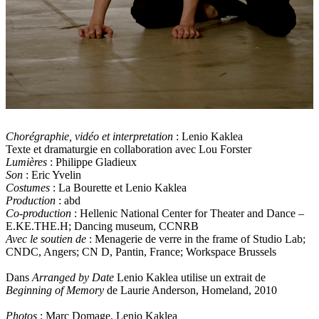
Chorégraphie, vidéo et interpretation
: Lenio Kaklea
Texte et dramaturgie en collaboration avec Lou Forster
Lumières
: Philippe Gladieux
Son
: Eric Yvelin
Costumes
: La Bourette et Lenio Kaklea
Production
: abd
Co-production
: Hellenic National Center for Theater and Dance –
E.KE.THE.H; Dancing museum, CCNRB
Avec le soutien de
: Menagerie de verre in the frame of Studio Lab;
CNDC, Angers; CN D, Pantin, France; Workspace Brussels
Dans
Arranged by Date
Lenio Kaklea utilise un extrait de
Beginning of Memory
de Laurie Anderson, Homeland, 2010
Photos
: Marc Domage, Lenio Kaklea