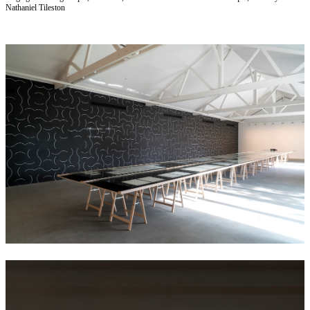
Nathaniel Tileston