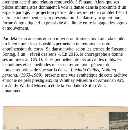
prennent acte d’une relation renouvelée à l’image. Alors que ses
pièces minimalistes donnaient à voir la danse dans la proximité d’un
espace partagé, la projection permet de mesurer et de combler l’écart
entre le mouvement et sa représentation. La danse y acquiert une
forme énigmatique d’expressivité à la limite entre langage des signes
et mouvement.
Par delà les scansions de son œuvre, on trouve chez Lucinda Childs
un intérêt pour les dispositifs permettant de renouveler notre
appréhension du corps. Sa danse invite, selon les termes de Susanne
Sontag, à un « réveil des sens ». En 2016, la chorégraphe a donné
ses archives au CN D. Elles permettent de découvrir les outils, les
techniques et les méthodes mises en œuvre pour générer de
nouveaux points de vue sur la danse.
Lucinda Childs, Nothing
personal (1963-1989)
, présente une vue synthétique de cette archive
enrichie de près prestigieux du Whitney Museum of American Art,
du Andy Warhol Museum et de la Fondation Sol LeWitt,
notamment.