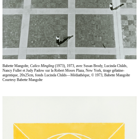
Babette Mangolte,
Calico Mingling
(1973), 1973, avec Susan Brody, Lucinda Childs,
Nancy Fuller et Judy Padow sur la Robert Moses Plaza, New York, tirage gélatine-
argentique, 20x25cm, fonds Lucinda Childs—Médiathèque, © 1973, Babette Mangolte
Courtesy Babette Mangolte