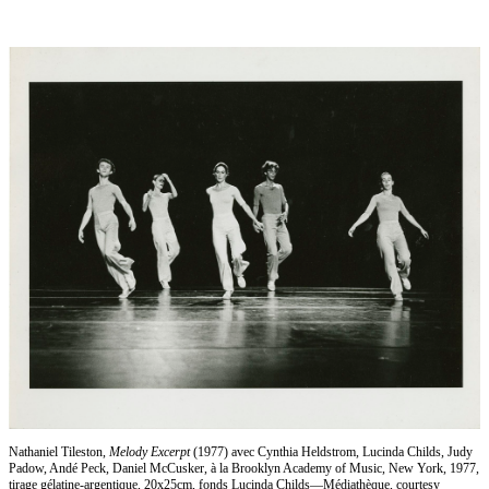
Nathaniel Tileston,
Melody Excerpt
(1977) avec Cynthia Heldstrom, Lucinda Childs, Judy
Padow, Andé Peck, Daniel McCusker, à la Brooklyn Academy of Music, New York, 1977,
tirage gélatine-argentique, 20x25cm, fonds Lucinda Childs—Médiathèque, courtesy