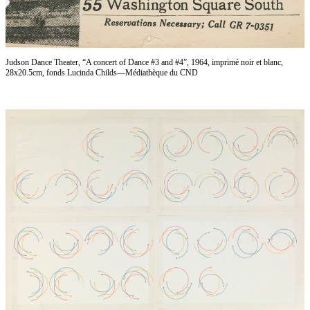
Judson Dance Theater, “A concert of Dance #3 and #4”, 1964, imprimé noir et blanc,
28x20.5cm, fonds Lucinda Childs—Médiathèque du CND