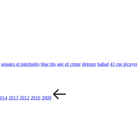
sonates et interludes
blue tits
age of crime
detours
ballad
41 rue lécuye
014
2013
2012
2010
2009