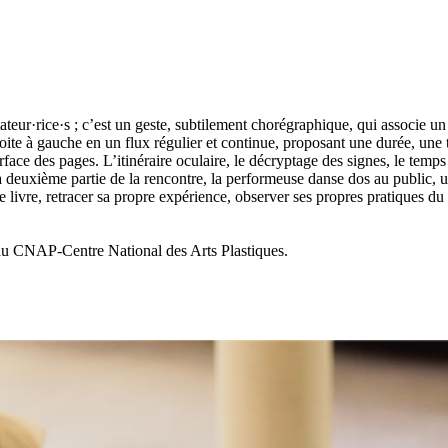
eur·rice·s ; c’est un geste, subtilement chorégraphique, qui associe un 
oite à gauche en un flux régulier et continue, proposant une durée, une 
rface des pages. L’itinéraire oculaire, le décryptage des signes, le tem
la deuxième partie de la rencontre, la performeuse danse dos au public, ut
 le livre, retracer sa propre expérience, observer ses propres pratiques d
 du CNAP-Centre National des Arts Plastiques.