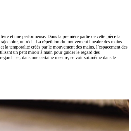
livre et une performeuse. Dans la première partie de cette pièce la
trajectoire, un récit. La répétition du mouvement linéaire des mains
ps et la temporalité créés par le mouvement des mains, l’espacement des
ilisant un petit miroir à main pour guider le regard des
u regard – et, dans une certaine mesure, se voir soi-même dans le