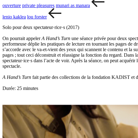
ouverture
private pleasures
munari as manara
lenio kaklea
lou forster
Solo pour deux spectateur·rice·s (2017)
On pourrait appeler
A Hand’s Turn
une séance privée pour deux spectat
performeuse déplie les pratiques de lecture en tournant les pages de dr
s’accorde avec le va-et-vient des yeux qui scannent le contenu et la su
pages ; tout ceci déconstruit et réassigne la fonction du regard. Dans 
spectateur·ice·s dans l’acte de voir. Après la séance, on peut acquérir
spectacle.
A Hand’s Turn
fait partie des collections de la fondation KADIST et
Durée: 25 minutes