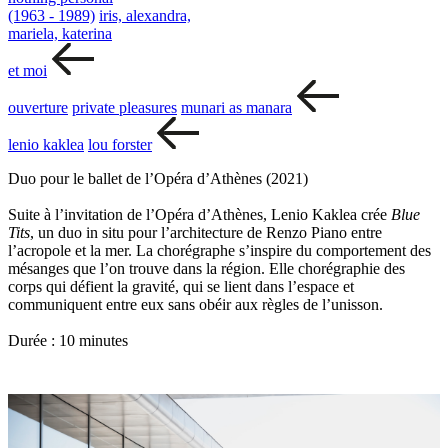
(1963 - 1989)
iris, alexandra,
mariela, katerina
et moi
ouverture
private pleasures
munari as manara
lenio kaklea
lou forster
Duo pour le ballet de l’Opéra d’Athènes (2021)
Suite à l’invitation de l’Opéra d’Athènes, Lenio Kaklea crée
Blue
Tits
, un duo in situ pour l’architecture de Renzo Piano entre
l’acropole et la mer. La chorégraphe s’inspire du comportement des
mésanges que l’on trouve dans la région. Elle chorégraphie des
corps qui défient la gravité, qui se lient dans l’espace et
communiquent entre eux sans obéir aux règles de l’unisson.
Durée : 10 minutes