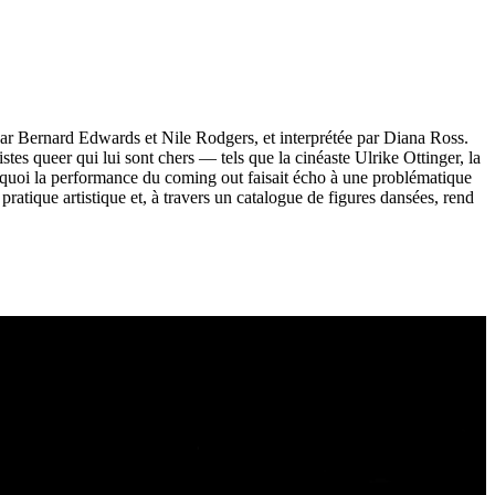
par Bernard Edwards et Nile Rodgers, et interprétée par Diana Ross.
stes queer qui lui sont chers — tels que la cinéaste Ulrike Ottinger, la
n quoi la performance du coming out faisait écho à une problématique
pratique artistique et, à travers un catalogue de figures dansées, rend