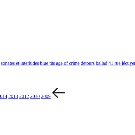
sonates et interludes
blue tits
age of crime
detours
ballad
41 rue lécuye
014
2013
2012
2010
2009